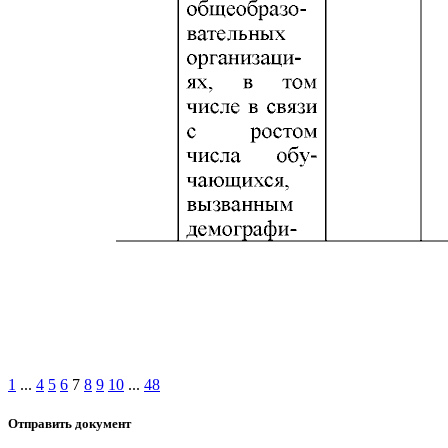
1
...
4
5
6
7
8
9
10
...
48
Отправить документ