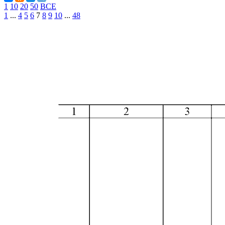
1
10
20
50
ВСЕ
1
...
4
5
6
7
8
9
10
...
48