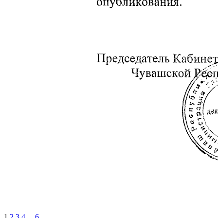
1
2
3
4
...
6