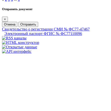
Отправить документ
×
Отмена
Отправить
Свидетельство о регистрации СМИ № ФС77-47467
Электронный паспорт ФГИС № ФС77110096