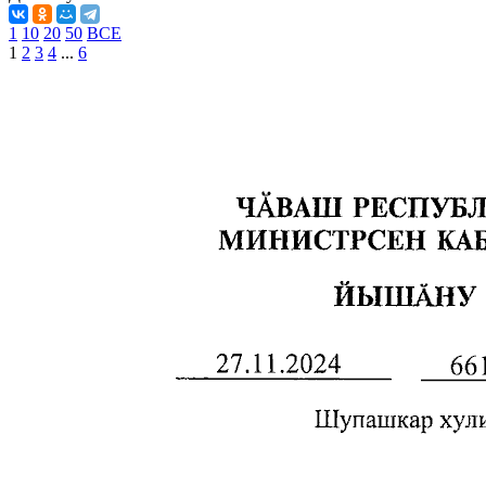
1
10
20
50
ВСЕ
1
2
3
4
...
6