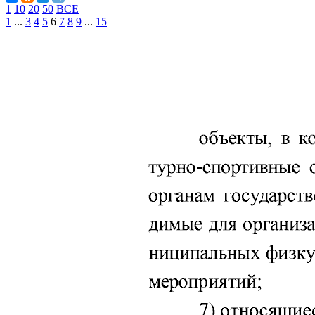
1
10
20
50
ВСЕ
1
...
3
4
5
6
7
8
9
...
15