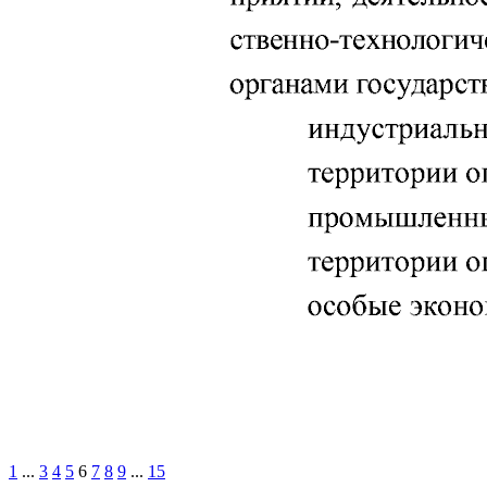
1
...
3
4
5
6
7
8
9
...
15