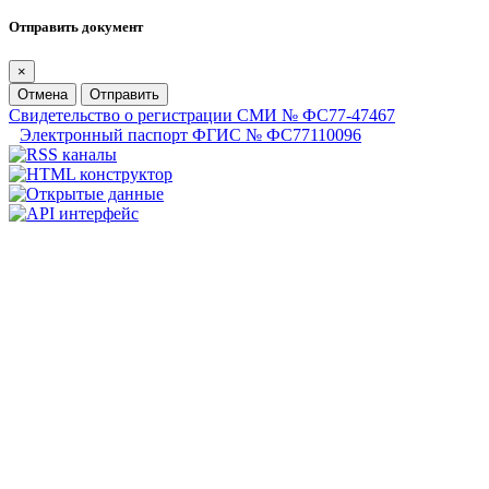
Отправить документ
×
Отмена
Отправить
Свидетельство о регистрации СМИ № ФС77-47467
Электронный паспорт ФГИС № ФС77110096