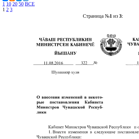
1
10
20
50
ВСЕ
1
2
3
Страница №
1
из
3
: