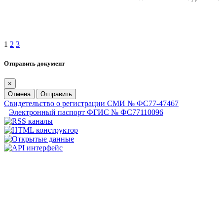
1
2
3
Отправить документ
×
Отмена
Отправить
Свидетельство о регистрации СМИ № ФС77-47467
Электронный паспорт ФГИС № ФС77110096