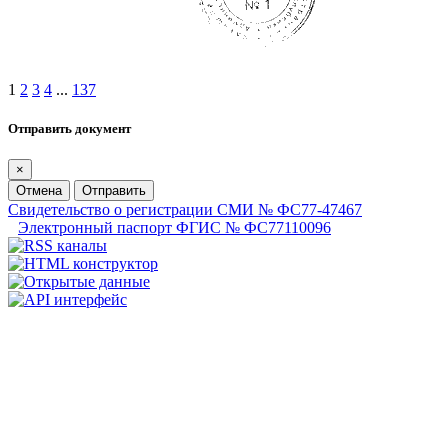
1
2
3
4
...
137
Отправить документ
×
Отмена
Отправить
Свидетельство о регистрации СМИ № ФС77-47467
Электронный паспорт ФГИС № ФС77110096