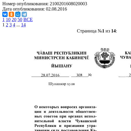
Номер опубликования:
2100201608020003
Дата опубликования:
02.08.2016
1
10
20
50
ВСЕ
1
2
3
4
...
14
Страница №
1
из
14
: