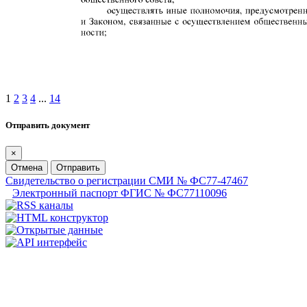
1
2
3
4
...
14
Отправить документ
×
Отмена
Отправить
Свидетельство о регистрации СМИ № ФС77-47467
Электронный паспорт ФГИС № ФС77110096