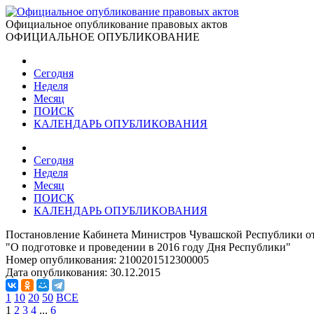
Официальное опубликование правовых актов
ОФИЦИАЛЬНОЕ ОПУБЛИКОВАНИЕ
Сегодня
Неделя
Месяц
ПОИСК
КАЛЕНДАРЬ ОПУБЛИКОВАНИЯ
Сегодня
Неделя
Месяц
ПОИСК
КАЛЕНДАРЬ ОПУБЛИКОВАНИЯ
Постановление Кабинета Министров Чувашской Республики от
"О подготовке и проведении в 2016 году Дня Республики"
Номер опубликования:
2100201512300005
Дата опубликования:
30.12.2015
1
10
20
50
ВСЕ
1
2
3
4
...
6