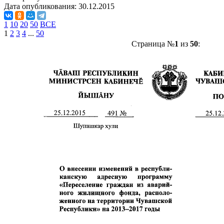
Дата опубликования:
30.12.2015
1
10
20
50
ВСЕ
1
2
3
4
...
50
Страница №
1
из
50
: