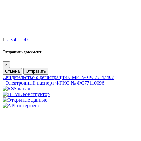
1
2
3
4
...
50
Отправить документ
×
Отмена
Отправить
Свидетельство о регистрации СМИ № ФС77-47467
Электронный паспорт ФГИС № ФС77110096