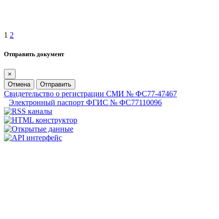
1
2
Отправить документ
×
Отмена
Отправить
Свидетельство о регистрации СМИ № ФС77-47467
Электронный паспорт ФГИС № ФС77110096