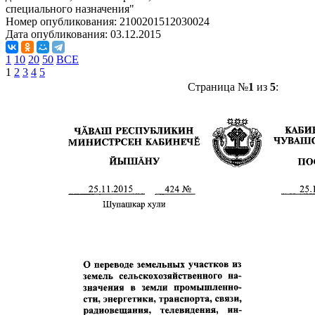
специального назначения"
Номер опубликования:
2100201512030024
Дата опубликования:
03.12.2015
1
10
20
50
ВСЕ
1
2
3
4
5
Страница №
1
из
5
: