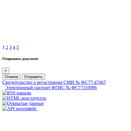
1
2
3
4
5
Отправить документ
×
Отмена
Отправить
Свидетельство о регистрации СМИ № ФС77-47467
Электронный паспорт ФГИС № ФС77110096