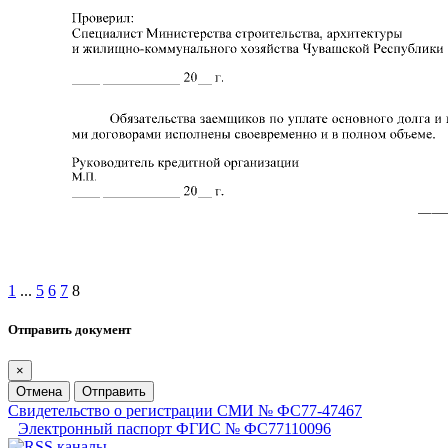
1
...
5
6
7
8
Отправить документ
×
Отмена
Отправить
Свидетельство о регистрации СМИ № ФС77-47467
Электронный паспорт ФГИС № ФС77110096