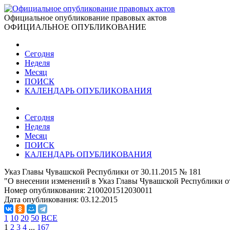
Официальное опубликование правовых актов
ОФИЦИАЛЬНОЕ ОПУБЛИКОВАНИЕ
Сегодня
Неделя
Месяц
ПОИСК
КАЛЕНДАРЬ ОПУБЛИКОВАНИЯ
Сегодня
Неделя
Месяц
ПОИСК
КАЛЕНДАРЬ ОПУБЛИКОВАНИЯ
Указ Главы Чувашской Республики от 30.11.2015 № 181
"О внесении изменений в Указ Главы Чувашской Республики от 
Номер опубликования:
2100201512030011
Дата опубликования:
03.12.2015
1
10
20
50
ВСЕ
1
2
3
4
...
167