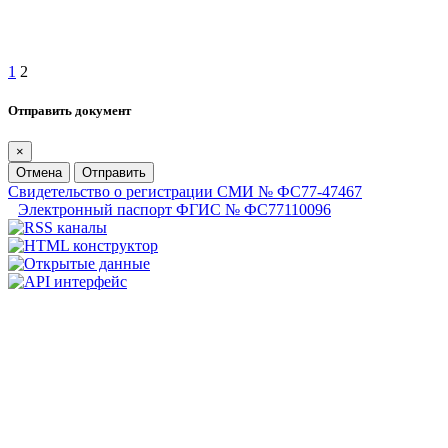
1
2
Отправить документ
×
Отмена
Отправить
Свидетельство о регистрации СМИ № ФС77-47467
Электронный паспорт ФГИС № ФС77110096