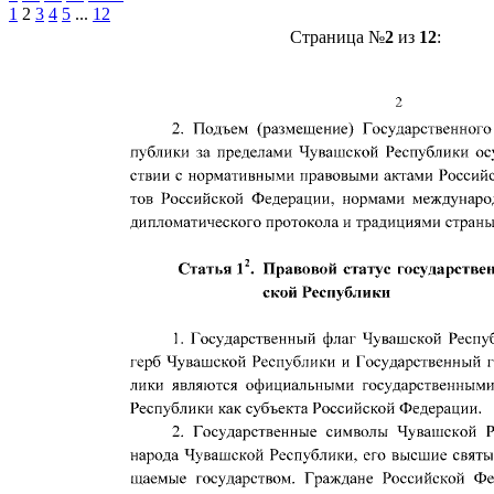
1
2
3
4
5
...
12
Страница №
2
из
12
: