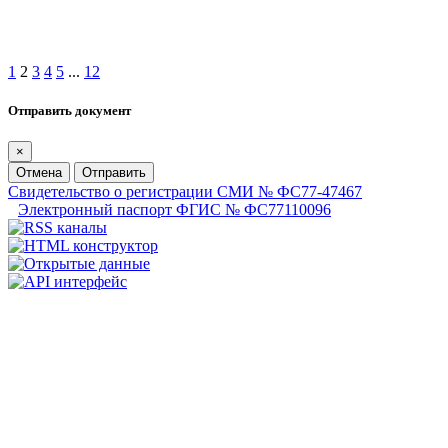
1
2
3
4
5
...
12
Отправить документ
×
Отмена
Отправить
Свидетельство о регистрации СМИ № ФС77-47467
Электронный паспорт ФГИС № ФС77110096