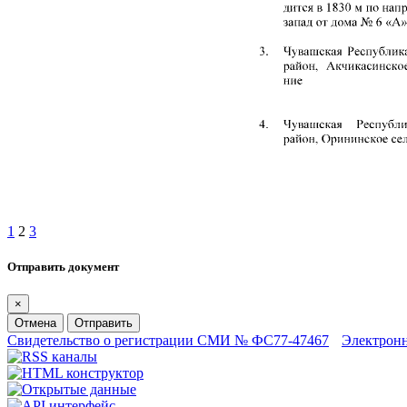
1
2
3
Отправить документ
×
Отмена
Отправить
Свидетельство о регистрации СМИ № ФС77-47467
Электрон