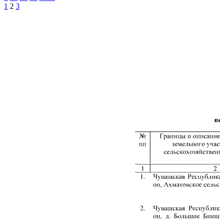
1
2
3