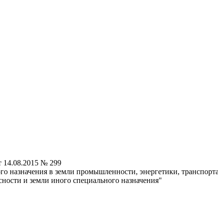
 14.08.2015 № 299
ого назначения в земли промышленности, энергетики, транспорта
сности и земли иного специального назначения"