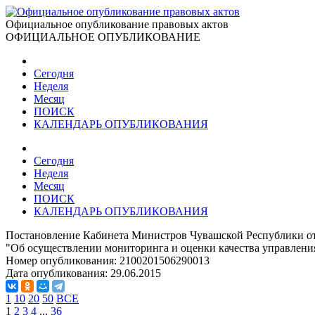
Официальное опубликование правовых актов
ОФИЦИАЛЬНОЕ ОПУБЛИКОВАНИЕ
Сегодня
Неделя
Месяц
ПОИСК
КАЛЕНДАРЬ ОПУБЛИКОВАНИЯ
Сегодня
Неделя
Месяц
ПОИСК
КАЛЕНДАРЬ ОПУБЛИКОВАНИЯ
Постановление Кабинета Министров Чувашской Республики от
"Об осуществлении мониторинга и оценки качества управлен
Номер опубликования:
2100201506290013
Дата опубликования:
29.06.2015
1
10
20
50
ВСЕ
1
2
3
4
...
36