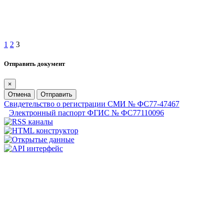
1
2
3
Отправить документ
×
Отмена
Отправить
Свидетельство о регистрации СМИ № ФС77-47467
Электронный паспорт ФГИС № ФС77110096