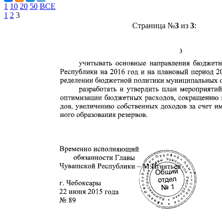
1
10
20
50
ВСЕ
1
2
3
Страница №
3
из
3
: