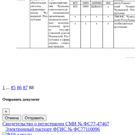
1
...
85
86
87
88
Отправить документ
×
Отмена
Отправить
Свидетельство о регистрации СМИ № ФС77-47467
Электронный паспорт ФГИС № ФС77110096