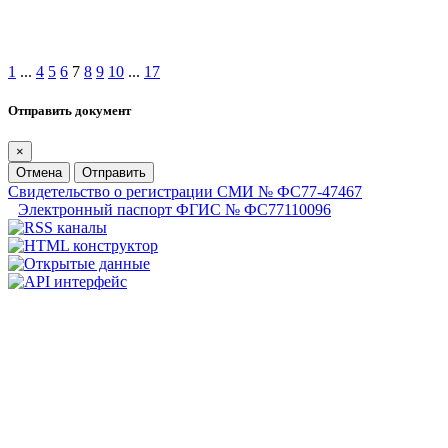
1
...
4
5
6
7
8
9
10
...
17
Отправить документ
×
Отмена
Отправить
Свидетельство о регистрации СМИ № ФС77-47467
Электронный паспорт ФГИС № ФС77110096