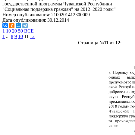
государственной программы Чувашской Республики
"Социальная поддержка граждан" на 2012–2020 годы"
Номер опубликования:
2100201412300009
Дата опубликования:
30.12.2014
1
10
20
50
ВСЕ
1
...
8
9
10
11
12
Страница №
11
из
12
: