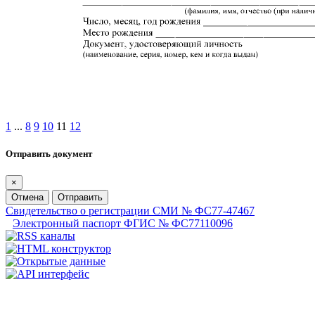
1
...
8
9
10
11
12
Отправить документ
×
Отмена
Отправить
Свидетельство о регистрации СМИ № ФС77-47467
Электронный паспорт ФГИС № ФС77110096