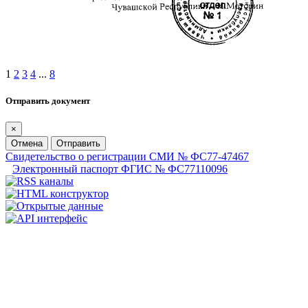
1
2
3
4
...
8
Отправить документ
×
Отмена
Отправить
Свидетельство о регистрации СМИ № ФС77-47467
Электронный паспорт ФГИС № ФС77110096