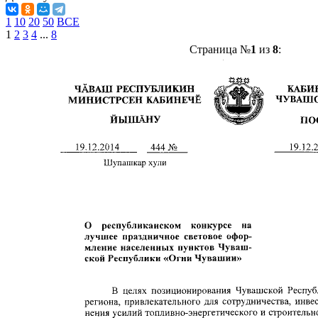
1
10
20
50
ВСЕ
1
2
3
4
...
8
Страница №
1
из
8
: