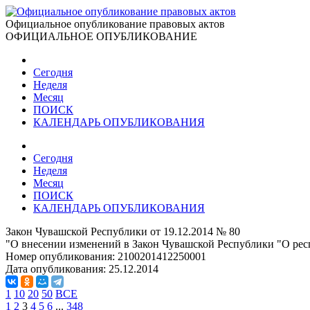
Официальное опубликование правовых актов
ОФИЦИАЛЬНОЕ ОПУБЛИКОВАНИЕ
Сегодня
Неделя
Месяц
ПОИСК
КАЛЕНДАРЬ ОПУБЛИКОВАНИЯ
Сегодня
Неделя
Месяц
ПОИСК
КАЛЕНДАРЬ ОПУБЛИКОВАНИЯ
Закон Чувашской Республики от 19.12.2014 № 80
"О внесении изменений в Закон Чувашской Республики "О рес
Номер опубликования:
2100201412250001
Дата опубликования:
25.12.2014
1
10
20
50
ВСЕ
1
2
3
4
5
6
...
348