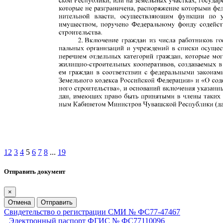
1
2
3
4
5
6
7
8
...
19
Отправить документ
×
Отмена
Отправить
Свидетельство о регистрации СМИ № ФС77-47467
Электронный паспорт ФГИС № ФС77110096