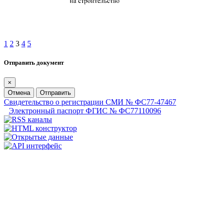
1
2
3
4
5
Отправить документ
×
Отмена
Отправить
Свидетельство о регистрации СМИ № ФС77-47467
Электронный паспорт ФГИС № ФС77110096