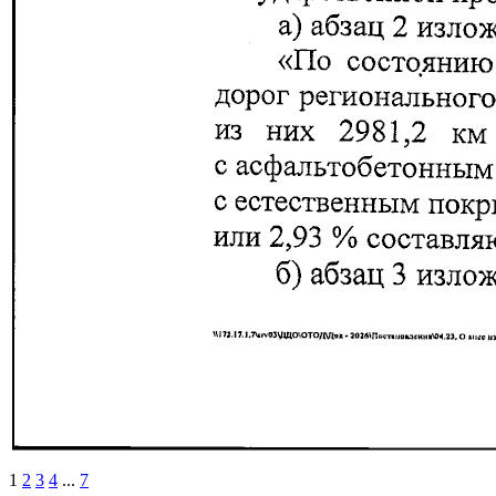
1
2
3
4
...
7