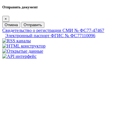
Отправить документ
×
Отмена
Отправить
Свидетельство о регистрации СМИ № ФС77-47467
Электронный паспорт ФГИС № ФС77110096