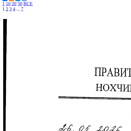
1
10
20
50
ВСЕ
1
2
3
4
...
7