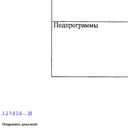
1
2
3
4
5
6
...
30
Отправить документ