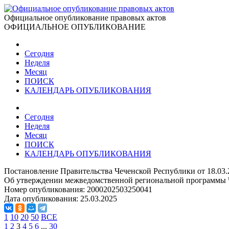
Официальное опубликование правовых актов
ОФИЦИАЛЬНОЕ ОПУБЛИКОВАНИЕ
Сегодня
Неделя
Месяц
ПОИСК
КАЛЕНДАРЬ ОПУБЛИКОВАНИЯ
Сегодня
Неделя
Месяц
ПОИСК
КАЛЕНДАРЬ ОПУБЛИКОВАНИЯ
Постановление Правительства Чеченской Республики от 18.03.
Об утверждении межведомственной региональной программы Че
Номер опубликования:
2000202503250041
Дата опубликования:
25.03.2025
1
10
20
50
ВСЕ
1
2
3
4
5
6
...
30