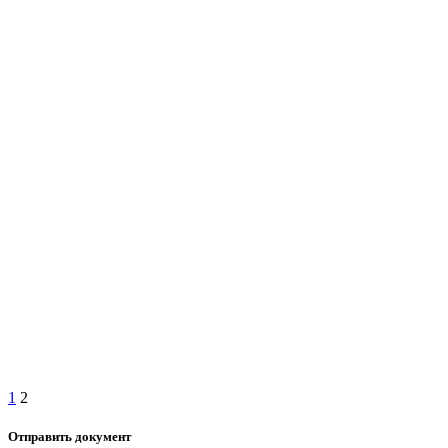
1
2
Отправить документ