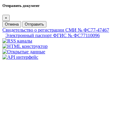
Отправить документ
×
Отмена
Отправить
Свидетельство о регистрации СМИ № ФС77-47467
Электронный паспорт ФГИС № ФС77110096