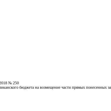
.2018 № 250
иканского бюджета на возмещение части прямых понесенных зат