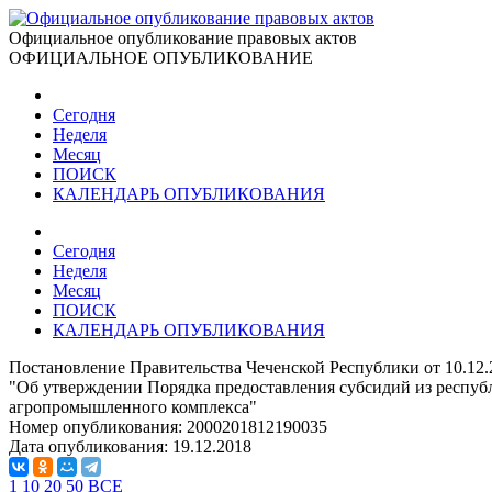
Официальное опубликование правовых актов
ОФИЦИАЛЬНОЕ ОПУБЛИКОВАНИЕ
Сегодня
Неделя
Месяц
ПОИСК
КАЛЕНДАРЬ ОПУБЛИКОВАНИЯ
Сегодня
Неделя
Месяц
ПОИСК
КАЛЕНДАРЬ ОПУБЛИКОВАНИЯ
Постановление Правительства Чеченской Республики от 10.12
"Об утверждении Порядка предоставления субсидий из республ
агропромышленного комплекса"
Номер опубликования:
2000201812190035
Дата опубликования:
19.12.2018
1
10
20
50
ВСЕ