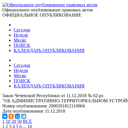
Официальное опубликование правовых актов
ОФИЦИАЛЬНОЕ ОПУБЛИКОВАНИЕ
Сегодня
Неделя
Месяц
ПОИСК
КАЛЕНДАРЬ ОПУБЛИКОВАНИЯ
Сегодня
Неделя
Месяц
ПОИСК
КАЛЕНДАРЬ ОПУБЛИКОВАНИЯ
Закон Чеченской Республики от 11.12.2018 № 62-рз
"OБ АДМИНИСТРАТИВНО-ТЕРРИТОРИАЛЬНОМ УСТРОЙ
Номер опубликования:
2000201812110004
Дата опубликования:
11.12.2018
1
10
20
50
ВСЕ
1
2
3
4
5
6
...
10