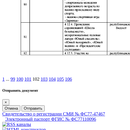
1
...
99
100
101
102
103
104
105
106
Отправить документ
×
Отмена
Отправить
Свидетельство о регистрации СМИ № ФС77-47467
Электронный паспорт ФГИС № ФС77110096