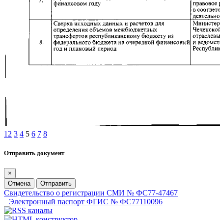
1
2
3
4
5
6
7
8
Отправить документ
×
Отмена
Отправить
Свидетельство о регистрации СМИ № ФС77-47467
Электронный паспорт ФГИС № ФС77110096