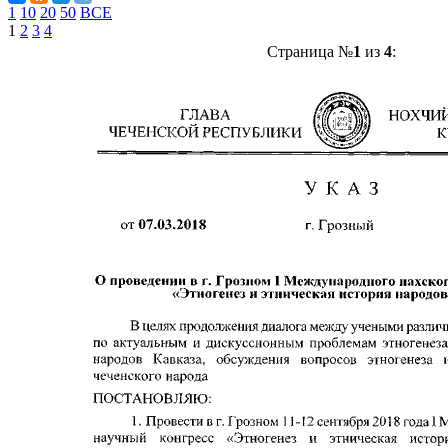
1
10
20
50
ВСЕ
1
2
3
4
Страница №
1
из
4
: