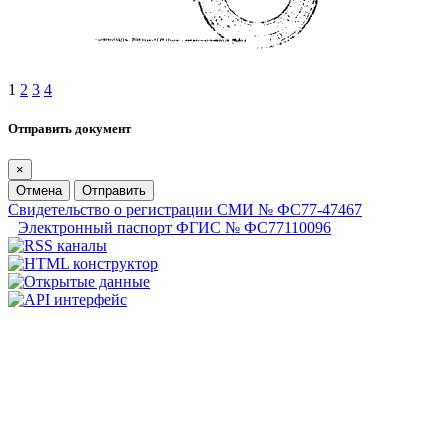
1
2
3
4
Отправить документ
×
Отмена
Отправить
Свидетельство о регистрации СМИ № ФС77-47467
Электронный паспорт ФГИС № ФС77110096