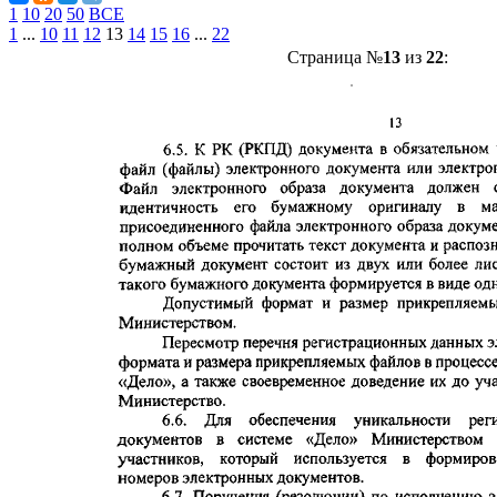
1
10
20
50
ВСЕ
1
...
10
11
12
13
14
15
16
...
22
Страница №
13
из
22
: