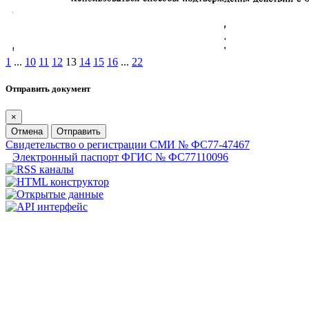
1
...
10
11
12
13
14
15
16
...
22
Отправить документ
×
Отмена
Отправить
Свидетельство о регистрации СМИ № ФС77-47467
Электронный паспорт ФГИС № ФС77110096