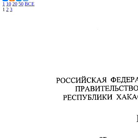
1
10
20
50
ВСЕ
1
2
3