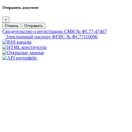
Отправить документ
×
Отмена
Отправить
Свидетельство о регистрации СМИ № ФС77-47467
Электронный паспорт ФГИС № ФС77110096