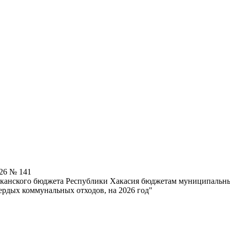
026 № 141
иканского бюджета Республики Хакасия бюджетам муниципальны
вердых коммунальных отходов, на 2026 год"