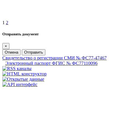
1
2
Отправить документ
×
Отмена
Отправить
Свидетельство о регистрации СМИ № ФС77-47467
Электронный паспорт ФГИС № ФС77110096