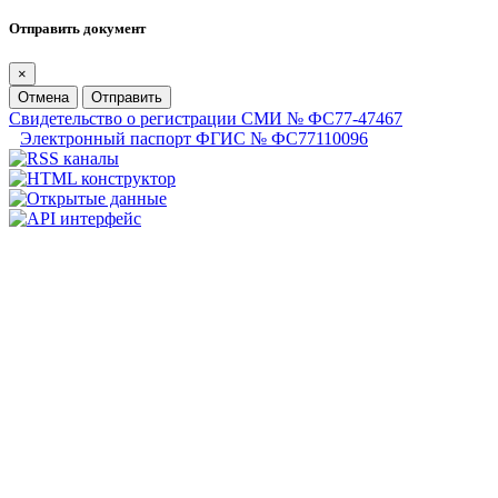
Отправить документ
×
Отмена
Отправить
Свидетельство о регистрации СМИ № ФС77-47467
Электронный паспорт ФГИС № ФС77110096