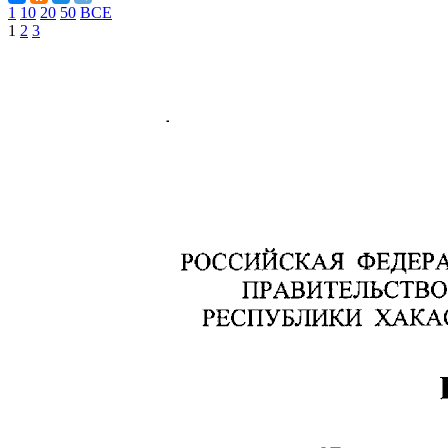
1
10
20
50
ВСЕ
1
2
3