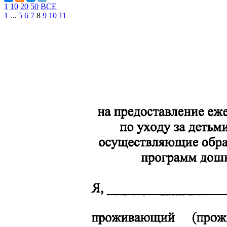
1
10
20
50
ВСЕ
1
...
5
6
7
8
9
10
11