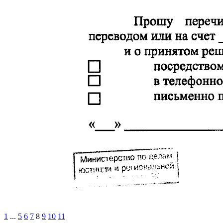
1
...
5
6
7
8
9
10
11