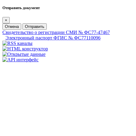
Отправить документ
×
Отмена
Отправить
Свидетельство о регистрации СМИ № ФС77-47467
Электронный паспорт ФГИС № ФС77110096