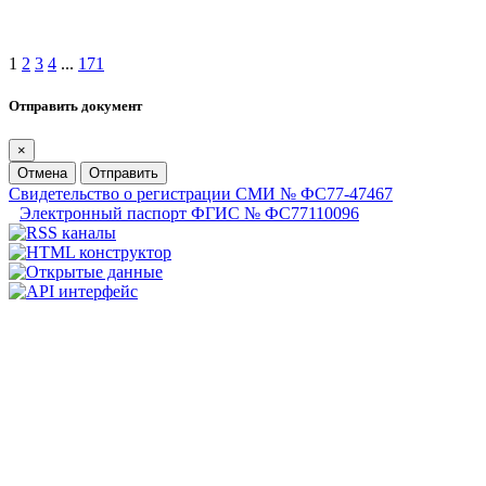
1
2
3
4
...
171
Отправить документ
×
Отмена
Отправить
Свидетельство о регистрации СМИ № ФС77-47467
Электронный паспорт ФГИС № ФС77110096