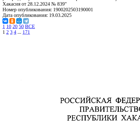
Хакасия от 28.12.2024 № 839"
Номер опубликования:
1900202503190001
Дата опубликования:
19.03.2025
1
10
20
50
ВСЕ
1
2
3
4
...
171