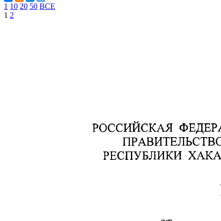
1
10
20
50
ВСЕ
1
2