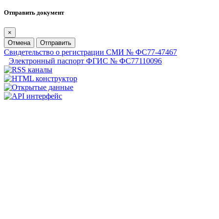
Отправить документ
×
Отмена
Отправить
Свидетельство о регистрации СМИ № ФС77-47467
Электронный паспорт ФГИС № ФС77110096