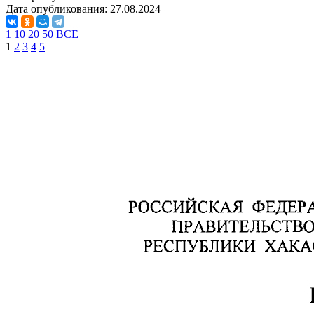
Дата опубликования:
27.08.2024
1
10
20
50
ВСЕ
1
2
3
4
5