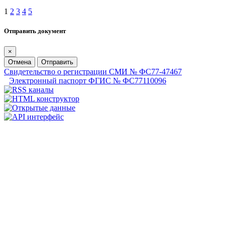
1
2
3
4
5
Отправить документ
×
Отмена
Отправить
Свидетельство о регистрации СМИ № ФС77-47467
Электронный паспорт ФГИС № ФС77110096