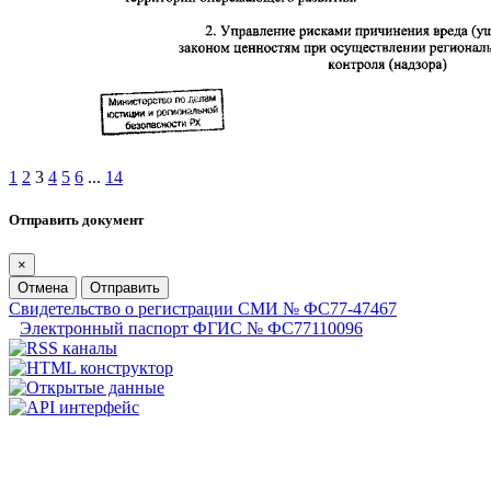
1
2
3
4
5
6
...
14
Отправить документ
×
Отмена
Отправить
Свидетельство о регистрации СМИ № ФС77-47467
Электронный паспорт ФГИС № ФС77110096