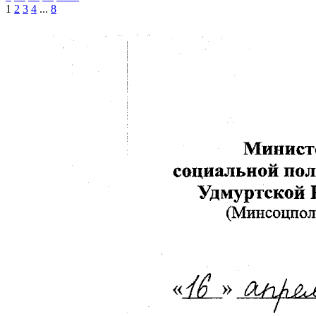
1
2
3
4
...
8