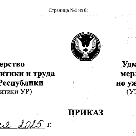
Страница №
1
из
8
: