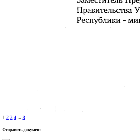
1
2
3
4
...
8
Отправить документ