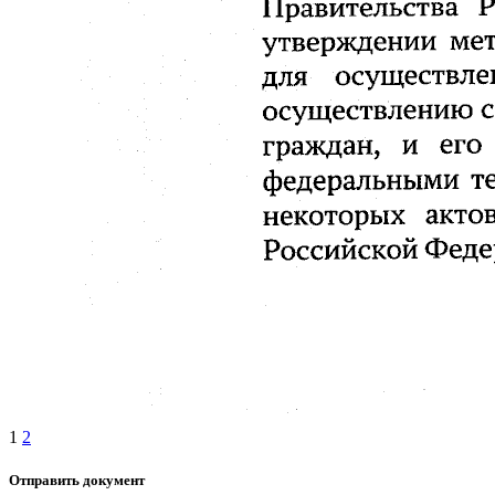
1
2
Отправить документ