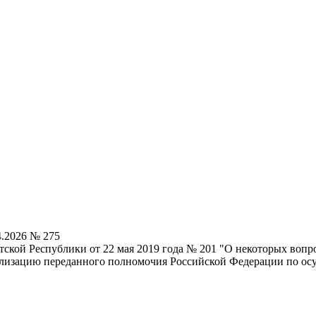
4.2026 № 275
ской Республики от 22 мая 2019 года № 201 "О некоторых вопро
ализацию переданного полномочия Российской Федерации по о