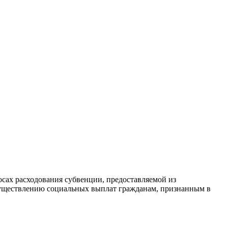
сах расходования субвенции, предоставляемой из
существлению социальных выплат гражданам, признанным в