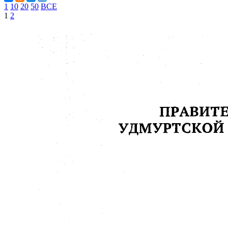
1
10
20
50
ВСЕ
1
2