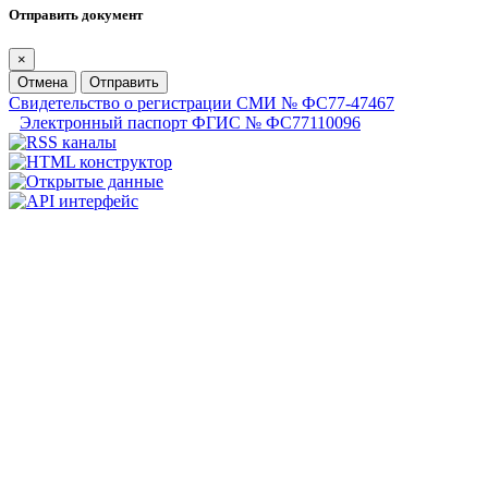
Отправить документ
×
Отмена
Отправить
Свидетельство о регистрации СМИ № ФС77-47467
Электронный паспорт ФГИС № ФС77110096