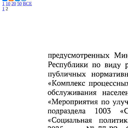
1
10
20
50
ВСЕ
1
2