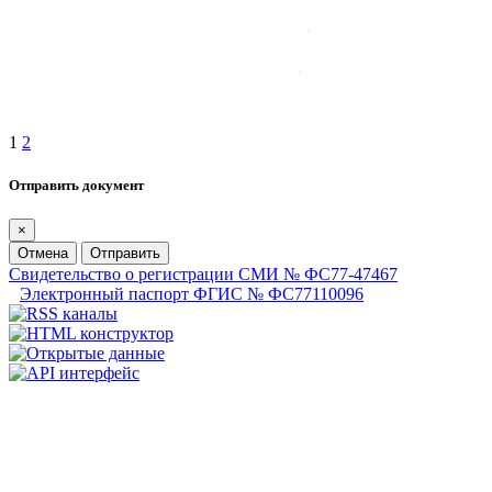
1
2
Отправить документ
×
Отмена
Отправить
Свидетельство о регистрации СМИ № ФС77-47467
Электронный паспорт ФГИС № ФС77110096