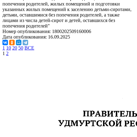
попечения родителей, жилых помещений и подготовки
указанных жилых помещений к заселению детьми-сиротами,
детьми, оставшимися без попечения родителей, а также
лицами из числа детей-сирот и детей, оставшихся без
попечения родителей"
Номер опубликования:
1800202509160006
Дата опубликования:
16.09.2025
1
10
20
50
ВСЕ
1
2