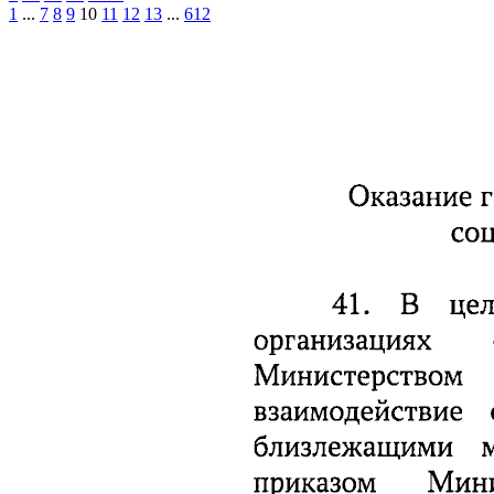
1
...
7
8
9
10
11
12
13
...
612