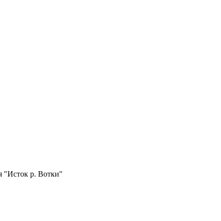
 "Исток р. Вотки"