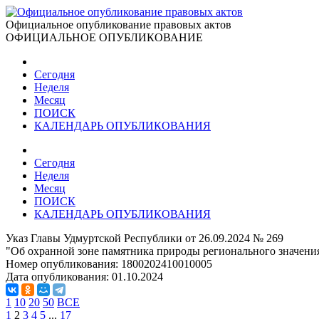
Официальное опубликование правовых актов
ОФИЦИАЛЬНОЕ ОПУБЛИКОВАНИЕ
Сегодня
Неделя
Месяц
ПОИСК
КАЛЕНДАРЬ ОПУБЛИКОВАНИЯ
Сегодня
Неделя
Месяц
ПОИСК
КАЛЕНДАРЬ ОПУБЛИКОВАНИЯ
Указ Главы Удмуртской Республики от 26.09.2024 № 269
"Об охранной зоне памятника природы регионального значения
Номер опубликования:
1800202410010005
Дата опубликования:
01.10.2024
1
10
20
50
ВСЕ
1
2
3
4
5
...
17