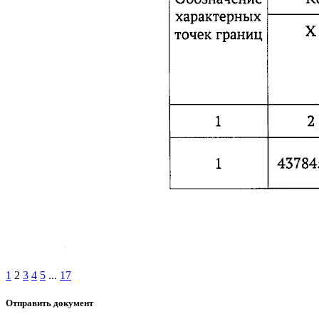
1
2
3
4
5
...
17
Отправить документ