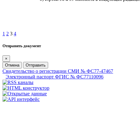
1
2
3
4
Отправить документ
×
Отмена
Отправить
Свидетельство о регистрации СМИ № ФС77-47467
Электронный паспорт ФГИС № ФС77110096