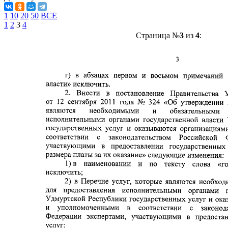
1
10
20
50
ВСЕ
1
2
3
4
Страница №
3
из
4
: